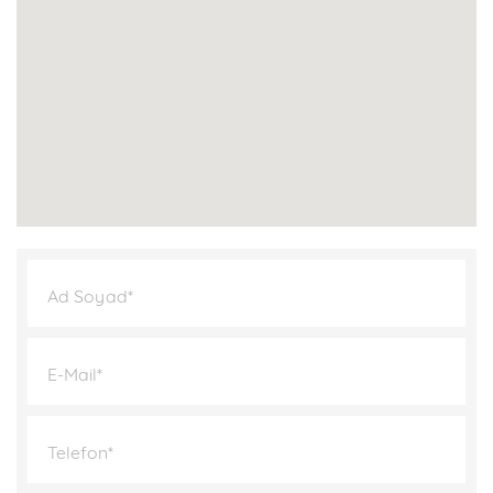
Ad Soyad*
E-Mail*
Telefon*