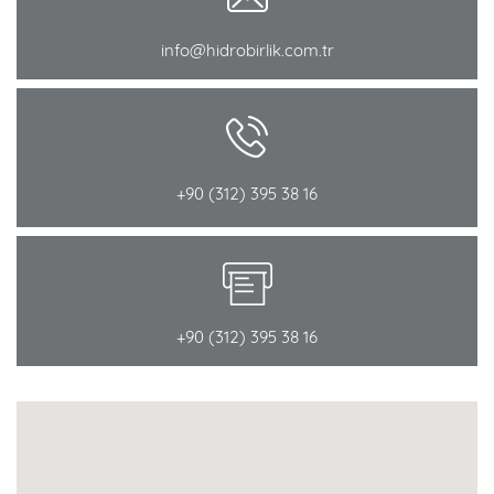
info@hidrobirlik.com.tr
+90 (312) 395 38 16
+90 (312) 395 38 16