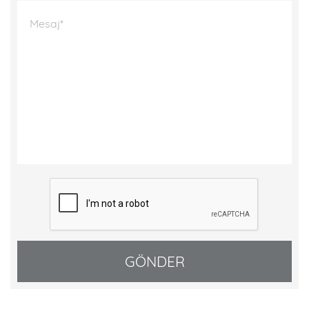
Mesaj*