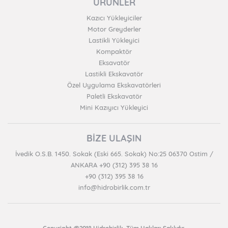
ÜRÜNLER
Kazıcı Yükleyiciler
Motor Greyderler
Lastikli Yükleyici
Kompaktör
Eksavatör
Lastikli Ekskavatör
Özel Uygulama Ekskavatörleri
Paletli Ekskavatör
Mini Kazıyıcı Yükleyici
BİZE ULAŞIN
İvedik O.S.B. 1450. Sokak (Eski 665. Sokak) No:25 06370 Ostim /
ANKARA +90 (312) 395 38 16
+90 (312) 395 38 16
info@hidrobirlik.com.tr