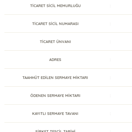
TİCARET SİCİL MEMURLUĞU
:
TİCARET SİCİL NUMARASI
:
TİCARET ÜNVANI
:
ADRES
:
TAAHHÜT EDİLEN SERMAYE MİKTARI
:
ÖDENEN SERMAYE MİKTARI
:
KAYITLI SERMAYE TAVANI
:
ŞİRKET TESCİL TARİHİ
: