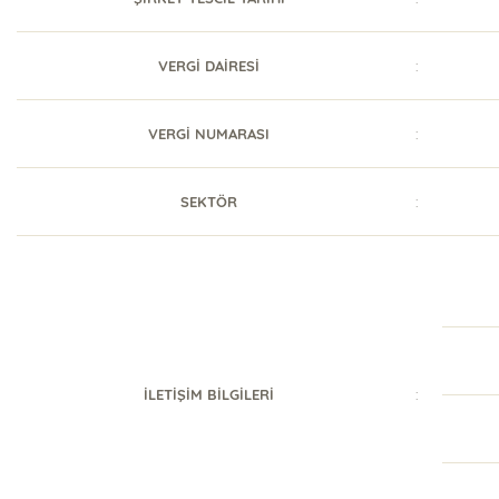
VERGİ DAİRESİ
:
VERGİ NUMARASI
:
SEKTÖR
:
İLETİŞİM BİLGİLERİ
: