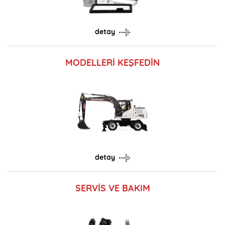
detay
MODELLERİ KEŞFEDİN
detay
SERVİS VE BAKIM