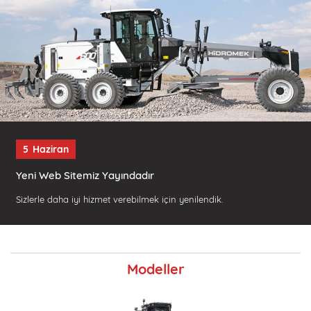
5
Haziran
Yeni Web Sitemiz Yayındadır
Sizlerle daha iyi hizmet verebilmek için yenilendik.
Modeller