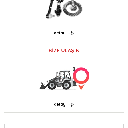
detay
BİZE ULAŞIN
detay