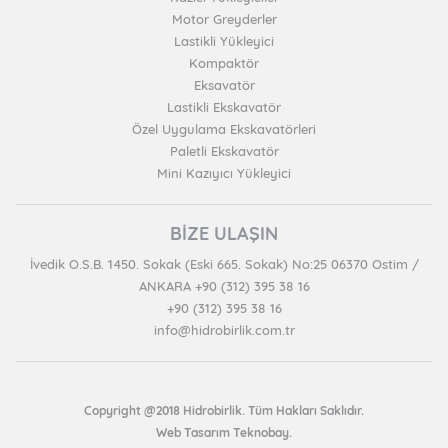
Motor Greyderler
Lastikli Yükleyici
Kompaktör
Eksavatör
Lastikli Ekskavatör
Özel Uygulama Ekskavatörleri
Paletli Ekskavatör
Mini Kazıyıcı Yükleyici
BİZE ULAŞIN
İvedik O.S.B. 1450. Sokak (Eski 665. Sokak) No:25 06370 Ostim /
ANKARA +90 (312) 395 38 16
+90 (312) 395 38 16
info@hidrobirlik.com.tr
Copyright @2018 Hidrobirlik. Tüm Hakları Saklıdır.
Web Tasarım Teknobay.