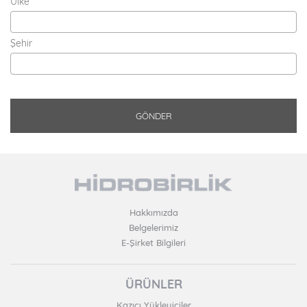
Ülke
Şehir
Hakkımızda
Belgelerimiz
E-Şirket Bilgileri
ÜRÜNLER
Kazıcı Yükleyiciler